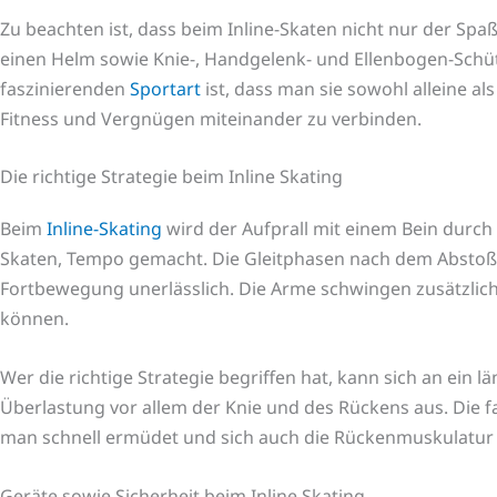
Zu beachten ist, dass beim Inline-Skaten nicht nur der Spaß,
einen Helm sowie Knie-, Handgelenk- und Ellenbogen-Schüt
faszinierenden
Sportart
ist, dass man sie sowohl alleine a
Fitness und Vergnügen miteinander zu verbinden.
Die richtige Strategie beim Inline Skating
Beim
Inline-Skating
wird der Aufprall mit einem Bein durch
Skaten, Tempo gemacht. Die Gleitphasen nach dem Abstoß 
Fortbewegung unerlässlich. Die Arme schwingen zusätzlich
können.
Wer die richtige Strategie begriffen hat, kann sich an ein
Überlastung vor allem der Knie und des Rückens aus. Die 
man schnell ermüdet und sich auch die Rückenmuskulatur
Geräte sowie Sicherheit beim Inline Skating