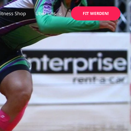
Fitness Shop
Über uns
FIT WERDEN!