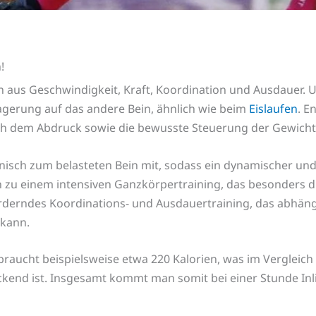
!
on aus Geschwindigkeit, Kraft, Koordination und Ausdauer.
agerung auf das andere Bein, ähnlich wie beim
Eislaufen
. E
ch dem Abdruck sowie die bewusste Steuerung der Gewicht
nisch zum belasteten Bein mit, sodass ein dynamischer und
 zu einem intensiven Ganzkörpertraining, das besonders d
derndes Koordinations- und Ausdauertraining, das abhängi
kann.
raucht beispielsweise etwa 220 Kalorien, was im Vergleich
uckend ist. Insgesamt kommt man somit bei einer Stunde Inl