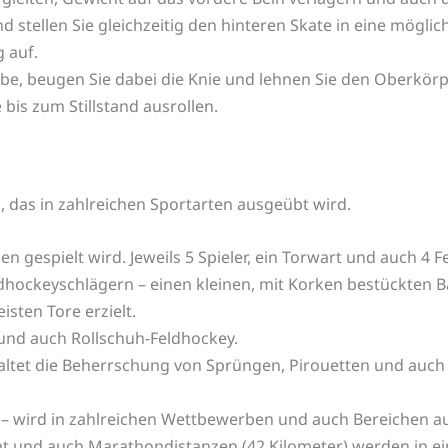
stellen Sie gleichzeitig den hinteren Skate in eine möglich
 auf.
be, beugen Sie dabei die Knie und lehnen Sie den Oberkörp
 bis zum Stillstand ausrollen.
g, das in zahlreichen Sportarten ausgeübt wird.
en gespielt wird. Jeweils 5 Spieler, ein Torwart und auch 4 Fe
hockeyschlägern – einen kleinen, mit Korken bestückten B
isten Tore erzielt.
und auch Rollschuh-Feldhockey.
nhaltet die Beherrschung von Sprüngen, Pirouetten und auc
uf – wird in zahlreichen Wettbewerben und auch Bereichen 
ht und auch Marathondistanzen (42 Kilometer) werden in ei