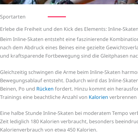
Sportarten
Erlebe die Freiheit und den Kick des Elements: Inline-Skaten
Beim Inline-Skaten entsteht eine faszinierende Kombinati
nach dem Abdruck eines Beines eine gezielte Gewichtsverl
und kraftsparende Fortbewegung sind die Gleitphasen na
Gleichzeitig schwingen die Arme beim Inline-Skaten harmo
Bewegungsablauf entsteht. Dadurch wird das Inline-Skaten
Beinen, Po und
Rücken
fordert. Hinzu kommt ein herausfor
Trainings eine beachtliche Anzahl von
Kalorien
verbrennen 
Eine halbe Stunde Inline-Skaten bei moderatem Tempo verb
Zeit lediglich 180 Kalorien verbraucht, besonders beeindr
Kalorienverbrauch von etwa 450 Kalorien.