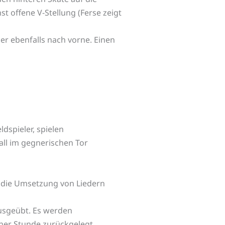
st offene V-Stellung (Ferse zeigt
er ebenfalls nach vorne. Einen
ldspieler, spielen
all im gegnerischen Tor
h die Umsetzung von Liedern
ausgeübt. Es werden
ner Stunde zurückgelegt.