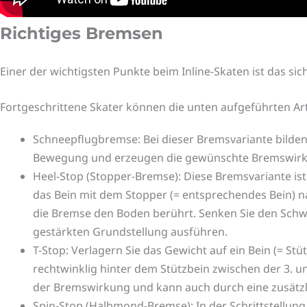
Richtiges Bremsen
Einer der wichtigsten Punkte beim Inline-Skaten ist das sic
Fortgeschrittene Skater können die unten aufgeführten Ar
Schneepflugbremse: Bei dieser Bremsvariante bilden di
Bewegung und erzeugen die gewünschte Bremswir
Heel-Stop (Stopper-Bremse): Diese Bremsvariante is
das Bein mit dem Stopper (= entsprechendes Bein) na
die Bremse den Boden berührt. Senken Sie den Schwe
gestärkten Grundstellung ausführen.
T-Stop: Verlagern Sie das Gewicht auf ein Bein (= St
rechtwinklig hinter dem Stützbein zwischen der 3. 
der Bremswirkung und kann auch durch eine zusätzl
Spin-Stop (Halbmond-Bremse): In der Schrittstellung