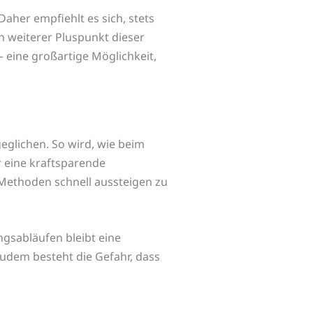
Daher empfiehlt es sich, stets
n weiterer Pluspunkt dieser
 eine großartige Möglichkeit,
eglichen. So wird, wie beim
 eine kraftsparende
 Methoden schnell aussteigen zu
ngsabläufen bleibt eine
Zudem besteht die Gefahr, dass