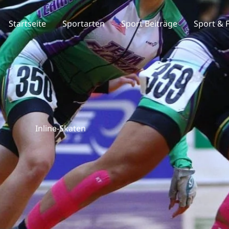
Startseite
Sportarten
Sport Beiträge
Sport & 
Inline-Skaten