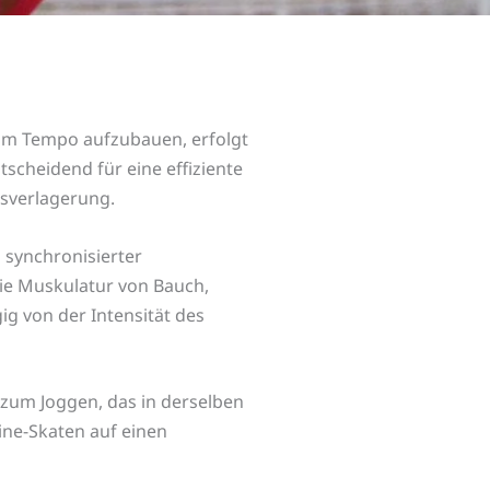
 Um Tempo aufzubauen, erfolgt
ntscheidend für eine effiziente
sverlagerung.
 synchronisierter
ie Muskulatur von Bauch,
g von der Intensität des
 zum Joggen, das in derselben
ine-Skaten auf einen