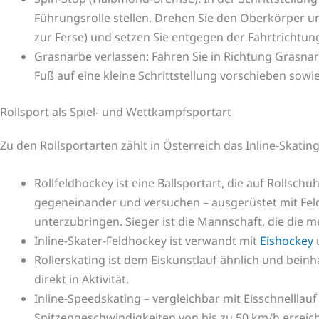
Führungsrolle stellen. Drehen Sie den Oberkörper und 
zur Ferse) und setzen Sie entgegen der Fahrtrichtung
Grasnarbe verlassen: Fahren Sie in Richtung Grasnar
Fuß auf eine kleine Schrittstellung vorschieben sowie
Rollsport als Spiel- und Wettkampfsportart
Zu den Rollsportarten zählt in Österreich das Inline-Skatin
Rollfeldhockey ist eine Ballsportart, die auf Rollschuh
gegeneinander und versuchen – ausgerüstet mit Feld
unterzubringen. Sieger ist die Mannschaft, die die me
Inline-Skater-Feldhockey ist verwandt mit
Eishockey
Rollerskating ist dem Eiskunstlauf ähnlich und bei
direkt in Aktivität.
Inline-Speedskating – vergleichbar mit Eisschnellla
Spitzengeschwindigkeiten von bis zu 50 km/h erreic