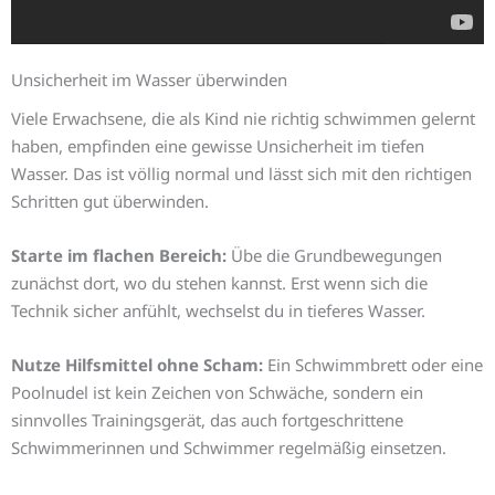
Unsicherheit im Wasser überwinden
Viele Erwachsene, die als Kind nie richtig schwimmen gelernt
haben, empfinden eine gewisse Unsicherheit im tiefen
Wasser. Das ist völlig normal und lässt sich mit den richtigen
Schritten gut überwinden.
Starte im flachen Bereich:
Übe die Grundbewegungen
zunächst dort, wo du stehen kannst. Erst wenn sich die
Technik sicher anfühlt, wechselst du in tieferes Wasser.
Nutze Hilfsmittel ohne Scham:
Ein Schwimmbrett oder eine
Poolnudel ist kein Zeichen von Schwäche, sondern ein
sinnvolles Trainingsgerät, das auch fortgeschrittene
Schwimmerinnen und Schwimmer regelmäßig einsetzen.