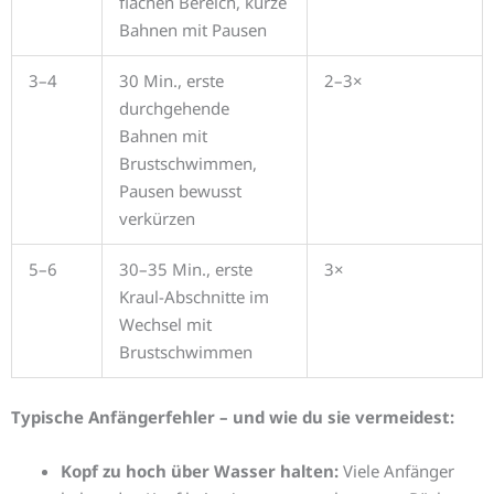
flachen Bereich, kurze
Bahnen mit Pausen
3–4
30 Min., erste
2–3×
durchgehende
Bahnen mit
Brustschwimmen,
Pausen bewusst
verkürzen
5–6
30–35 Min., erste
3×
Kraul-Abschnitte im
Wechsel mit
Brustschwimmen
Typische Anfängerfehler – und wie du sie vermeidest:
Kopf zu hoch über Wasser halten:
Viele Anfänger