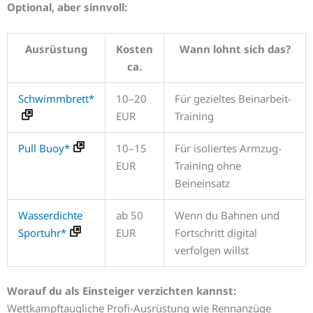
Optional, aber sinnvoll:
Ausrüstung
Kosten
Wann lohnt sich das?
ca.
Schwimmbrett*
10–20
Für gezieltes Beinarbeit-
EUR
Training
Pull Buoy*
10–15
Für isoliertes Armzug-
EUR
Training ohne
Beineinsatz
Wasserdichte
ab 50
Wenn du Bahnen und
Sportuhr*
EUR
Fortschritt digital
verfolgen willst
Worauf du als Einsteiger verzichten kannst:
Wettkampftaugliche Profi-Ausrüstung wie Rennanzüge