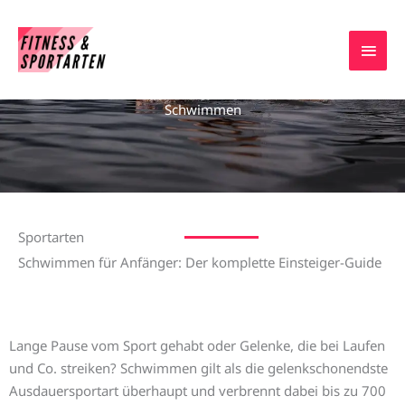
Zum
HAU
Inhalt
springen
Schwimmen
Sportarten
Schwimmen für Anfänger: Der komplette Einsteiger-Guide
Lange Pause vom Sport gehabt oder Gelenke, die bei Laufen
und Co. streiken? Schwimmen gilt als die gelenkschonendste
Ausdauersportart überhaupt und verbrennt dabei bis zu 700