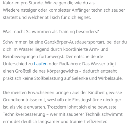
Kalorien pro Stunde. Wir zeigen dir, wie du als
Wiedereinsteiger oder kompletter Anfänger technisch sauber
startest und welcher Stil sich für dich eignet.
Was macht Schwimmen als Training besonders?
Schwimmen ist eine Ganzkörper-Ausdauersportart, bei der du
dich im Wasser liegend durch koordinierte Arm- und
Beinbewegungen fortbewegst. Der entscheidende
Unterschied zu
Laufen
oder Radfahren: Das Wasser trägt
einen Großteil deines Körpergewichts – dadurch entsteht
praktisch keine Stoßbelastung auf Gelenke und Wirbelsäule.
Die meisten Erwachsenen bringen aus der Kindheit gewisse
Grundkenntnisse mit, weshalb die Einstiegshürde niedriger
ist, als viele erwarten. Trotzdem lohnt sich eine bewusste
Technikverbesserung – wer mit sauberer Technik schwimmt,
ermüdet deutlich langsamer und trainiert effizienter.