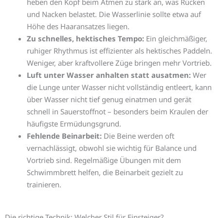
heben den Kopf beim Atmen zu stark an, was Rücken
und Nacken belastet. Die Wasserlinie sollte etwa auf
Höhe des Haaransatzes liegen.
Zu schnelles, hektisches Tempo:
Ein gleichmäßiger,
ruhiger Rhythmus ist effizienter als hektisches Paddeln.
Weniger, aber kraftvollere Züge bringen mehr Vortrieb.
Luft unter Wasser anhalten statt ausatmen:
Wer
die Lunge unter Wasser nicht vollständig entleert, kann
über Wasser nicht tief genug einatmen und gerät
schnell in Sauerstoffnot – besonders beim Kraulen der
häufigste Ermüdungsgrund.
Fehlende Beinarbeit:
Die Beine werden oft
vernachlässigt, obwohl sie wichtig für Balance und
Vortrieb sind. Regelmäßige Übungen mit dem
Schwimmbrett helfen, die Beinarbeit gezielt zu
trainieren.
Die richtige Technik: Welcher Stil für Einsteiger?