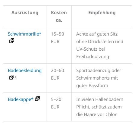
Ausrüstung
Kosten
Empfehlung
ca.
Schwimmbrille*
15–50
Achte auf guten Sitz
EUR
ohne Druckstellen und
UV-Schutz bei
Freibadnutzung
Badebekleidung
20–60
Sportbadeanzug oder
*
EUR
Schwimmshorts mit
guter Passform
Badekappe*
5–20
In vielen Hallenbädern
EUR
Pflicht, schützt zudem
die Haare vor Chlor