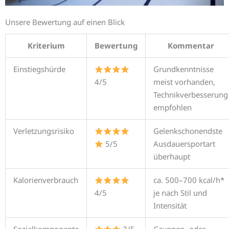
Unsere Bewertung auf einen Blick
Kriterium
Bewertung
Kommentar
Einstiegshürde
Grundkenntnisse
4/5
meist vorhanden,
Technikverbesserung
empfohlen
Verletzungsrisiko
Gelenkschonendste
5/5
Ausdauersportart
überhaupt
Kalorienverbrauch
ca. 500–700 kcal/h*
4/5
je nach Stil und
Intensität