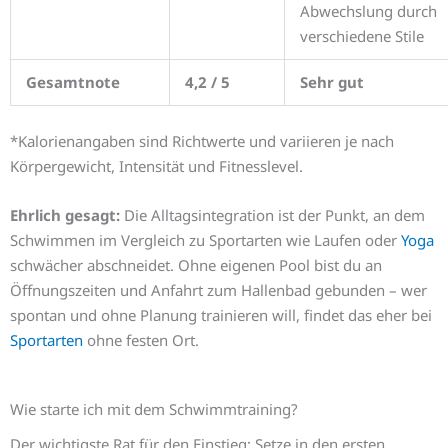
Abwechslung durch
verschiedene Stile
Gesamtnote
4,2 / 5
Sehr gut
*Kalorienangaben sind Richtwerte und variieren je nach
Körpergewicht, Intensität und Fitnesslevel.
Ehrlich gesagt:
Die Alltagsintegration ist der Punkt, an dem
Schwimmen im Vergleich zu Sportarten wie Laufen oder
Yoga
schwächer abschneidet. Ohne eigenen Pool bist du an
Öffnungszeiten und Anfahrt zum Hallenbad gebunden – wer
spontan und ohne Planung trainieren will, findet das eher bei
Sportarten
ohne festen Ort.
Wie starte ich mit dem Schwimmtraining?
Der wichtigste Rat für den Einstieg: Setze in den ersten