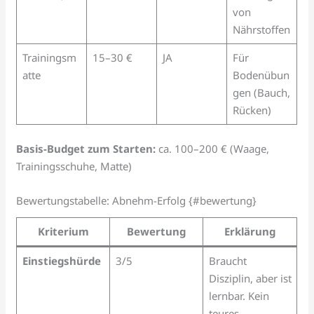
von
Nährstoffen
Trainingsm
15–30 €
JA
Für
atte
Bodenübun
gen (Bauch,
Rücken)
Basis-Budget zum Starten:
ca. 100–200 € (Waage,
Trainingsschuhe, Matte)
Bewertungstabelle: Abnehm-Erfolg {#bewertung}
Kriterium
Bewertung
Erklärung
Einstiegshürde
3/5
Braucht
Disziplin, aber ist
lernbar. Kein
teures