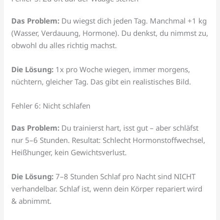
Das Problem:
Du wiegst dich jeden Tag. Manchmal +1 kg
(Wasser, Verdauung, Hormone). Du denkst, du nimmst zu,
obwohl du alles richtig machst.
Die Lösung:
1x pro Woche wiegen, immer morgens,
nüchtern, gleicher Tag. Das gibt ein realistisches Bild.
Fehler 6: Nicht schlafen
Das Problem:
Du trainierst hart, isst gut – aber schläfst
nur 5–6 Stunden. Resultat: Schlecht Hormonstoffwechsel,
Heißhunger, kein Gewichtsverlust.
Die Lösung:
7–8 Stunden Schlaf pro Nacht sind NICHT
verhandelbar. Schlaf ist, wenn dein Körper repariert wird
& abnimmt.