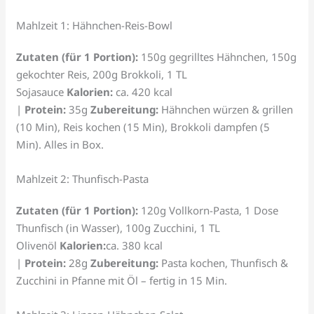
Mahlzeit 1: Hähnchen-Reis-Bowl
Zutaten (für 1 Portion):
150g gegrilltes Hähnchen, 150g
gekochter Reis, 200g Brokkoli, 1 TL
Sojasauce
Kalorien:
ca. 420 kcal
|
Protein:
35g
Zubereitung:
Hähnchen würzen & grillen
(10 Min), Reis kochen (15 Min), Brokkoli dampfen (5
Min). Alles in Box.
Mahlzeit 2: Thunfisch-Pasta
Zutaten (für 1 Portion):
120g Vollkorn-Pasta, 1 Dose
Thunfisch (in Wasser), 100g Zucchini, 1 TL
Olivenöl
Kalorien:
ca. 380 kcal
|
Protein:
28g
Zubereitung:
Pasta kochen, Thunfisch &
Zucchini in Pfanne mit Öl – fertig in 15 Min.