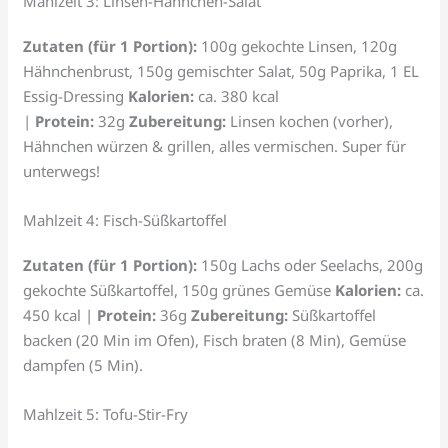
Mahlzeit 3: Linsen-Hähnchen-Salat
Zutaten (für 1 Portion):
100g gekochte Linsen, 120g
Hähnchenbrust, 150g gemischter Salat, 50g Paprika, 1 EL
Essig-Dressing
Kalorien:
ca. 380 kcal
|
Protein:
32g
Zubereitung:
Linsen kochen (vorher),
Hähnchen würzen & grillen, alles vermischen. Super für
unterwegs!
Mahlzeit 4: Fisch-Süßkartoffel
Zutaten (für 1 Portion):
150g Lachs oder Seelachs, 200g
gekochte Süßkartoffel, 150g grünes Gemüse
Kalorien:
ca.
450 kcal |
Protein:
36g
Zubereitung:
Süßkartoffel
backen (20 Min im Ofen), Fisch braten (8 Min), Gemüse
dampfen (5 Min).
Mahlzeit 5: Tofu-Stir-Fry