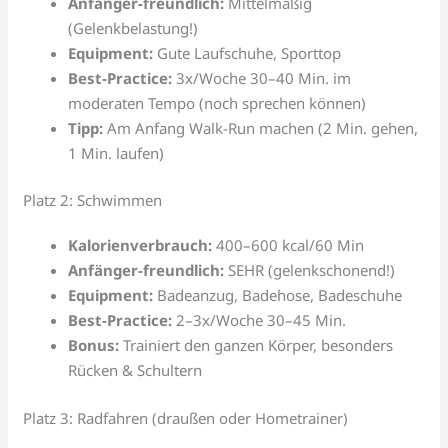
Anfänger-freundlich:
Mittelmäßig
(Gelenkbelastung!)
Equipment:
Gute Laufschuhe, Sporttop
Best-Practice:
3x/Woche 30–40 Min. im
moderaten Tempo (noch sprechen können)
Tipp:
Am Anfang Walk-Run machen (2 Min. gehen,
1 Min. laufen)
Platz 2: Schwimmen
Kalorienverbrauch:
400–600 kcal/60 Min
Anfänger-freundlich:
SEHR (gelenkschonend!)
Equipment:
Badeanzug, Badehose, Badeschuhe
Best-Practice:
2–3x/Woche 30–45 Min.
Bonus:
Trainiert den ganzen Körper, besonders
Rücken & Schultern
Platz 3: Radfahren (draußen oder Hometrainer)