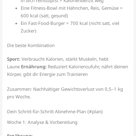
in dich reinstopfst = Kaloriendefizit weg
Eine Fitness-Bowl mit Hähnchen, Reis, Gemüse =
600 kcal (satt, gesund)
Ein Fast-Food-Burger = 700 kcal (nicht satt, viel
Zucker)
Die beste Kombination
Sport:
Verbraucht Kalorien, stärkt Muskeln, hebt
Laune
Ernährung:
Reduziert Kalorienzufuhr, nährt deinen
Körper, gibt dir Energie zum Trainieren
Zusammen: Nachhaltiger Gewichtsverlust von 0,5–1 kg
pro Woche.
Dein Schritt-für-Schritt Abnehme-Plan {#plan}
Woche 1: Analyse & Vorbereitung
Ernährung: