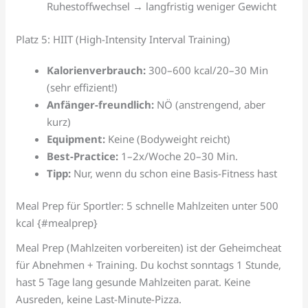
Ruhestoffwechsel → langfristig weniger Gewicht
Platz 5: HIIT (High-Intensity Interval Training)
Kalorienverbrauch:
300–600 kcal/20–30 Min
(sehr effizient!)
Anfänger-freundlich:
NÖ (anstrengend, aber
kurz)
Equipment:
Keine (Bodyweight reicht)
Best-Practice:
1–2x/Woche 20–30 Min.
Tipp:
Nur, wenn du schon eine Basis-Fitness hast
Meal Prep für Sportler: 5 schnelle Mahlzeiten unter 500
kcal {#mealprep}
Meal Prep (Mahlzeiten vorbereiten) ist der Geheimcheat
für Abnehmen + Training. Du kochst sonntags 1 Stunde,
hast 5 Tage lang gesunde Mahlzeiten parat. Keine
Ausreden, keine Last-Minute-Pizza.