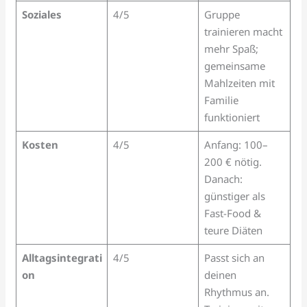
Soziales
4/5
Gruppe
trainieren macht
mehr Spaß;
gemeinsame
Mahlzeiten mit
Familie
funktioniert
Kosten
4/5
Anfang: 100–
200 € nötig.
Danach:
günstiger als
Fast-Food &
teure Diäten
Alltagsintegrati
4/5
Passt sich an
on
deinen
Rhythmus an.