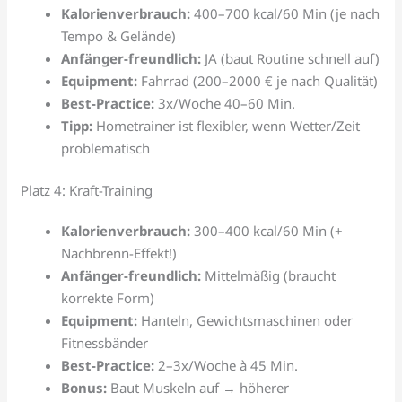
Kalorienverbrauch:
400–700 kcal/60 Min (je nach
Tempo & Gelände)
Anfänger-freundlich:
JA (baut Routine schnell auf)
Equipment:
Fahrrad (200–2000 € je nach Qualität)
Best-Practice:
3x/Woche 40–60 Min.
Tipp:
Hometrainer ist flexibler, wenn Wetter/Zeit
problematisch
Platz 4: Kraft-Training
Kalorienverbrauch:
300–400 kcal/60 Min (+
Nachbrenn-Effekt!)
Anfänger-freundlich:
Mittelmäßig (braucht
korrekte Form)
Equipment:
Hanteln, Gewichtsmaschinen oder
Fitnessbänder
Best-Practice:
2–3x/Woche à 45 Min.
Bonus:
Baut Muskeln auf → höherer