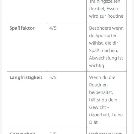
Trainingszeiten
flexibel, Essen
wird zur Routine
Spaßfaktor
4/5
Besonders wenn
du Sportarten
wählst, die dir
Spaß machen.
Abwechslung ist
wichtig
Langfristigkeit
5/5
Wenn du die
Routinen
beibehältst,
hältst du dein
Gewicht –
dauerhaft, keine
Diät
Gesundheit
5/5
Verbessert Herz,