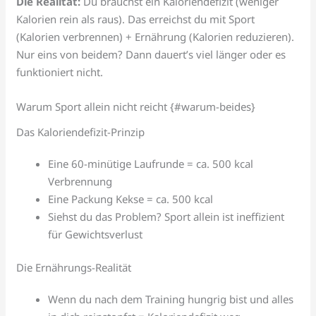
Die Realität:
Du brauchst ein Kaloriendefizit (weniger
Kalorien rein als raus). Das erreichst du mit Sport
(Kalorien verbrennen) + Ernährung (Kalorien reduzieren).
Nur eins von beidem? Dann dauert’s viel länger oder es
funktioniert nicht.
Warum Sport allein nicht reicht {#warum-beides}
Das Kaloriendefizit-Prinzip
Eine 60-minütige Laufrunde = ca. 500 kcal
Verbrennung
Eine Packung Kekse = ca. 500 kcal
Siehst du das Problem? Sport allein ist ineffizient
für Gewichtsverlust
Die Ernährungs-Realität
Wenn du nach dem Training hungrig bist und alles