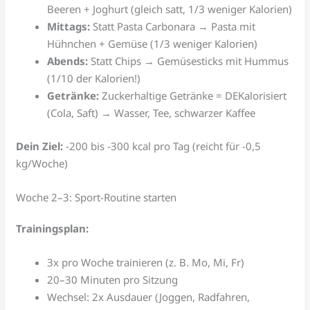
Beeren + Joghurt (gleich satt, 1/3 weniger Kalorien)
Mittags:
Statt Pasta Carbonara → Pasta mit
Hühnchen + Gemüse (1/3 weniger Kalorien)
Abends:
Statt Chips → Gemüsesticks mit Hummus
(1/10 der Kalorien!)
Getränke:
Zuckerhaltige Getränke = DEKalorisiert
(Cola, Saft) → Wasser, Tee, schwarzer Kaffee
Dein Ziel:
-200 bis -300 kcal pro Tag (reicht für -0,5
kg/Woche)
Woche 2–3: Sport-Routine starten
Trainingsplan:
3x pro Woche trainieren (z. B. Mo, Mi, Fr)
20–30 Minuten pro Sitzung
Wechsel: 2x Ausdauer (Joggen, Radfahren,