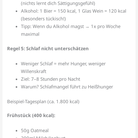
(nichts lernt dich Sättigungsgefühl)
Alkohol: 1 Bier = 150 kcal, 1 Glas Wein = 120 kcal
(besonders tückisch!)
Tipp: Wenn du Alkohol magst → 1x pro Woche
maximal
Regel 5: Schlaf nicht unterschätzen
Weniger Schlaf = mehr Hunger, weniger
Willenskraft
Ziel: 7–8 Stunden pro Nacht
Warum? Schlafmangel führt zu Heißhunger
Beispiel-Tagesplan (ca. 1.800 kcal)
Frühstück (400 kcal):
50g Oatmeal
200ml Milch/Joghurt