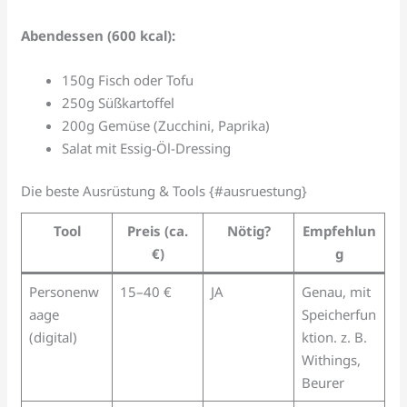
Abendessen (600 kcal):
150g Fisch oder Tofu
250g Süßkartoffel
200g Gemüse (Zucchini, Paprika)
Salat mit Essig-Öl-Dressing
Die beste Ausrüstung & Tools {#ausruestung}
Tool
Preis (ca.
Nötig?
Empfehlun
€)
g
Personenw
15–40 €
JA
Genau, mit
aage
Speicherfun
(digital)
ktion. z. B.
Withings,
Beurer