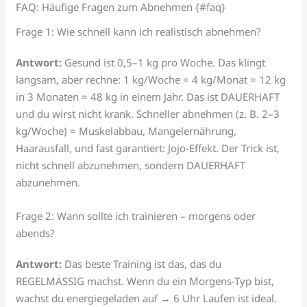
FAQ: Häufige Fragen zum Abnehmen {#faq}
Frage 1: Wie schnell kann ich realistisch abnehmen?
Antwort:
Gesund ist 0,5–1 kg pro Woche. Das klingt
langsam, aber rechne: 1 kg/Woche = 4 kg/Monat = 12 kg
in 3 Monaten = 48 kg in einem Jahr. Das ist DAUERHAFT
und du wirst nicht krank. Schneller abnehmen (z. B. 2–3
kg/Woche) = Muskelabbau, Mangelernährung,
Haarausfall, und fast garantiert: Jojo-Effekt. Der Trick ist,
nicht schnell abzunehmen, sondern DAUERHAFT
abzunehmen.
Frage 2: Wann sollte ich trainieren – morgens oder
abends?
Antwort:
Das beste Training ist das, das du
REGELMÄSSIG machst. Wenn du ein Morgens-Typ bist,
wachst du energiegeladen auf → 6 Uhr Laufen ist ideal.