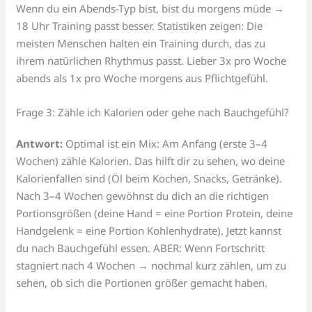
Wenn du ein Abends-Typ bist, bist du morgens müde →
18 Uhr Training passt besser. Statistiken zeigen: Die
meisten Menschen halten ein Training durch, das zu
ihrem natürlichen Rhythmus passt. Lieber 3x pro Woche
abends als 1x pro Woche morgens aus Pflichtgefühl.
Frage 3: Zähle ich Kalorien oder gehe nach Bauchgefühl?
Antwort:
Optimal ist ein Mix: Am Anfang (erste 3–4
Wochen) zähle Kalorien. Das hilft dir zu sehen, wo deine
Kalorienfallen sind (Öl beim Kochen, Snacks, Getränke).
Nach 3–4 Wochen gewöhnst du dich an die richtigen
Portionsgrößen (deine Hand = eine Portion Protein, deine
Handgelenk = eine Portion Kohlenhydrate). Jetzt kannst
du nach Bauchgefühl essen. ABER: Wenn Fortschritt
stagniert nach 4 Wochen → nochmal kurz zählen, um zu
sehen, ob sich die Portionen größer gemacht haben.