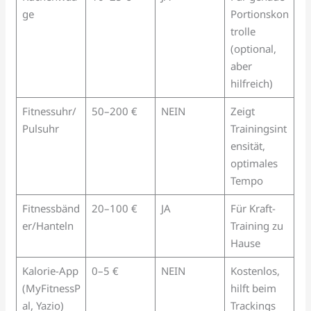
ge
Portionskon
trolle
(optional,
aber
hilfreich)
Fitnessuhr/
50–200 €
NEIN
Zeigt
Pulsuhr
Trainingsint
ensität,
optimales
Tempo
Fitnessbänd
20–100 €
JA
Für Kraft-
er/Hanteln
Training zu
Hause
Kalorie-App
0–5 €
NEIN
Kostenlos,
(MyFitnessP
hilft beim
al, Yazio)
Trackings