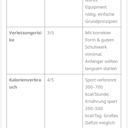
Equipment
nötig, einfache
Grundprinzipien
Verletzungsrisi
3/5
Mit korrekter
ko
Form & gutem
Schuhwerk
minimal.
Anfänger sollten
langsam starten
Kalorienverbra
4/5
Sport verbrennt
uch
300–700
kcal/Stunde;
Ernährung spart
200–500
kcal/Tag. Großes
Defizit möglich