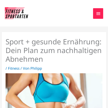
Zum
HAU
Inhalt
springen
Sport + gesunde Ernährung:
Dein Plan zum nachhaltigen
Abnehmen
/
Fitness
/ Von
Philipp