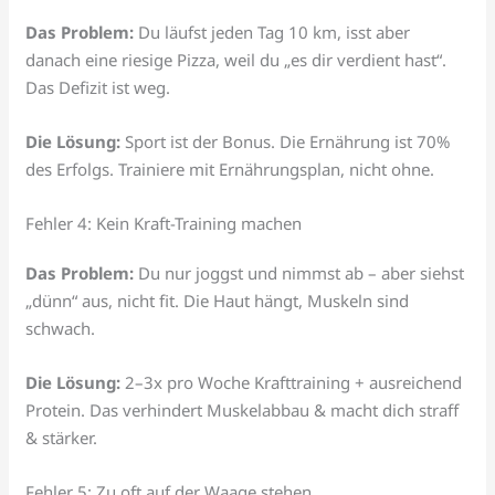
Das Problem:
Du läufst jeden Tag 10 km, isst aber
danach eine riesige Pizza, weil du „es dir verdient hast“.
Das Defizit ist weg.
Die Lösung:
Sport ist der Bonus. Die Ernährung ist 70%
des Erfolgs. Trainiere mit Ernährungsplan, nicht ohne.
Fehler 4: Kein Kraft-Training machen
Das Problem:
Du nur joggst und nimmst ab – aber siehst
„dünn“ aus, nicht fit. Die Haut hängt, Muskeln sind
schwach.
Die Lösung:
2–3x pro Woche Krafttraining + ausreichend
Protein. Das verhindert Muskelabbau & macht dich straff
& stärker.
Fehler 5: Zu oft auf der Waage stehen