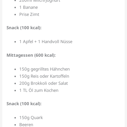
1 Banane
Prise Zimt
Snack (100 kcal):
1 Apfel + 1 Handvoll Nüsse
Mittagessen (600 kcal):
150g gegrilltes Hähnchen
150g Reis oder Kartoffeln
200g Brokkoli oder Salat
1 TL Öl zum Kochen
Snack (100 kcal):
150g Quark
Beeren