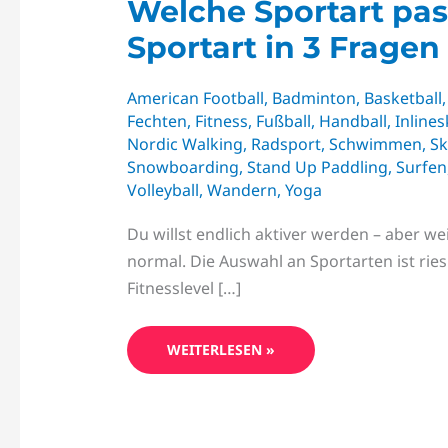
Welche Sportart pas
Sportart in 3 Fragen
American Football
,
Badminton
,
Basketball
Fechten
,
Fitness
,
Fußball
,
Handball
,
Inlines
Nordic Walking
,
Radsport
,
Schwimmen
,
Sk
Snowboarding
,
Stand Up Paddling
,
Surfen
Volleyball
,
Wandern
,
Yoga
Du willst endlich aktiver werden – aber we
normal. Die Auswahl an Sportarten ist ries
Fitnesslevel […]
WEITERLESEN »