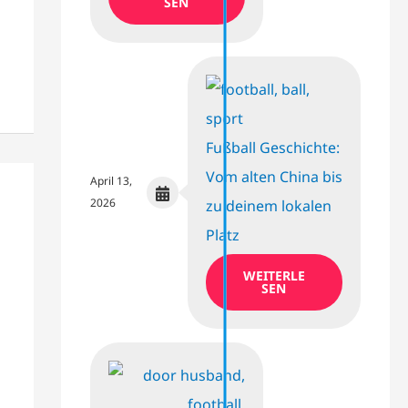
SEN
Fußball Geschichte:
Vom alten China bis
April 13,
2026
zu deinem lokalen
Platz
WEITERLE
SEN