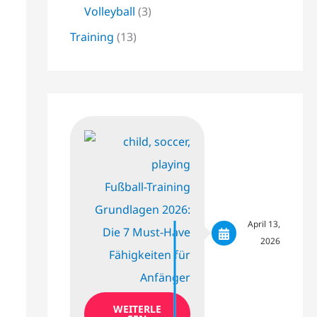
Volleyball
(3)
Training
(13)
Fußball-Training
Grundlagen 2026:
April 13,
Die 7 Must-Have
2026
Fähigkeiten für
Anfänger
WEITERLE