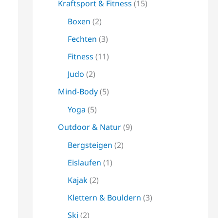
Kraftsport & Fitness
(15)
Boxen
(2)
Fechten
(3)
Fitness
(11)
Judo
(2)
Mind-Body
(5)
Yoga
(5)
Outdoor & Natur
(9)
Bergsteigen
(2)
Eislaufen
(1)
Kajak
(2)
Klettern & Bouldern
(3)
Ski
(2)