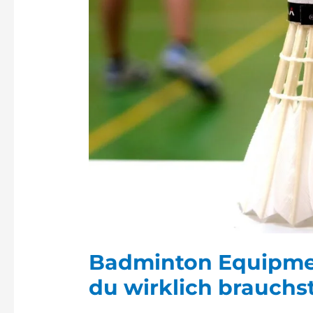
Badminton Equipmen
du wirklich brauchst