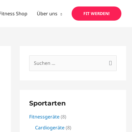
Fitness Shop
Über uns
FIT WERDEN!
Suchen
nach:
Sportarten
Fitnessgeräte
(8)
Cardiogeräte
(8)