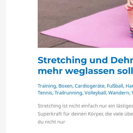
Stretching und Deh
mehr weglassen soll
Training
,
Boxen
,
Cardiogeräte
,
Fußball
,
Ha
Tennis
,
Trailrunning
,
Volleyball
,
Wandern
,
Stretching ist nicht einfach nur ein läst
Superkraft für deinen Körper, die viele 
du nicht nur