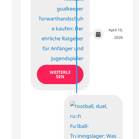
Torwarthandschuh
e kaufen: Der
April 10,
2026
ehrliche Ratgeber
für Anfänger und
Jugendspieler
WEITERLE
SEN
Fußball-
Trainingslager: Was