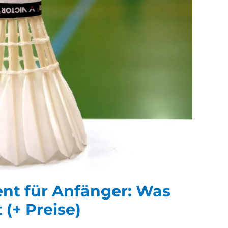
t für Anfänger: Was
 (+ Preise)