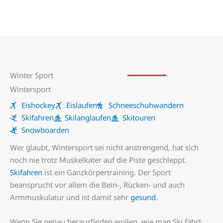
Winter Sport
Wintersport
Eishockey
Eislaufen
Schneeschuhwandern
Skifahren
Skilanglaufen
Skitouren
Snowboarden
Wer glaubt, Wintersport sei nicht anstrengend, hat sich
noch nie trotz Muskelkater auf die Piste geschleppt.
Skifahren
ist ein Ganzkörpertraining. Der Sport
beansprucht vor allem die Bein-, Rücken- und auch
Armmuskulatur und ist damit sehr
gesund
.
Wenn Sie genau herausfinden wollen, wie man Ski fährt,