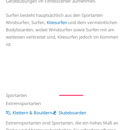
Geräteübungen im Fitnesscenter aufnehmen.
Surfen besteht hauptsächlich aus den Sportarten
Windsurfen, Surfen,
Kitesurfen
und dem vermeintlichen
Bodyboarden, wobei Windsurfen sowie Surfen mit am
weitesten verbreitet sind, Kitesurfen jedoch im Kommen
ist.
Sportarten
Extremsportarten
Klettern & Bouldern
Skateboarden
Extremsportarten sind Sportarten, die ein hohes Maß an