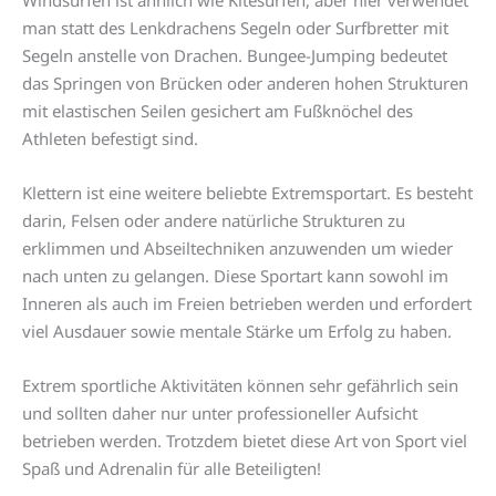
Windsurfen ist ähnlich wie Kitesurfen, aber hier verwendet
man statt des Lenkdrachens Segeln oder Surfbretter mit
Segeln anstelle von Drachen. Bungee-Jumping bedeutet
das Springen von Brücken oder anderen hohen Strukturen
mit elastischen Seilen gesichert am Fußknöchel des
Athleten befestigt sind.
Klettern ist eine weitere beliebte Extremsportart. Es besteht
darin, Felsen oder andere natürliche Strukturen zu
erklimmen und Abseiltechniken anzuwenden um wieder
nach unten zu gelangen. Diese Sportart kann sowohl im
Inneren als auch im Freien betrieben werden und erfordert
viel Ausdauer sowie mentale Stärke um Erfolg zu haben.
Extrem sportliche Aktivitäten können sehr gefährlich sein
und sollten daher nur unter professioneller Aufsicht
betrieben werden. Trotzdem bietet diese Art von Sport viel
Spaß und Adrenalin für alle Beteiligten!