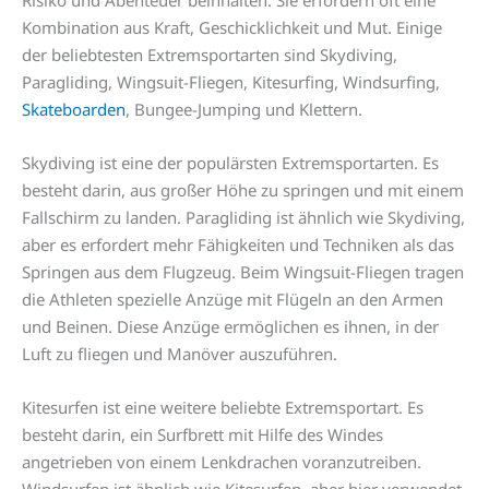
Risiko und Abenteuer beinhalten. Sie erfordern oft eine
Kombination aus Kraft, Geschicklichkeit und Mut. Einige
der beliebtesten Extremsportarten sind Skydiving,
Paragliding, Wingsuit-Fliegen, Kitesurfing, Windsurfing,
Skateboarden
, Bungee-Jumping und Klettern.
Skydiving ist eine der populärsten Extremsportarten. Es
besteht darin, aus großer Höhe zu springen und mit einem
Fallschirm zu landen. Paragliding ist ähnlich wie Skydiving,
aber es erfordert mehr Fähigkeiten und Techniken als das
Springen aus dem Flugzeug. Beim Wingsuit-Fliegen tragen
die Athleten spezielle Anzüge mit Flügeln an den Armen
und Beinen. Diese Anzüge ermöglichen es ihnen, in der
Luft zu fliegen und Manöver auszuführen.
Kitesurfen ist eine weitere beliebte Extremsportart. Es
besteht darin, ein Surfbrett mit Hilfe des Windes
angetrieben von einem Lenkdrachen voranzutreiben.