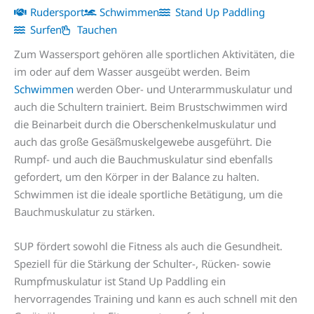
Rudersport
Schwimmen
Stand Up Paddling
Surfen
Tauchen
Zum Wassersport gehören alle sportlichen Aktivitäten, die
im oder auf dem Wasser ausgeübt werden. Beim
Schwimmen
werden Ober- und Unterarmmuskulatur und
auch die Schultern trainiert. Beim Brustschwimmen wird
die Beinarbeit durch die Oberschenkelmuskulatur und
auch das große Gesäßmuskelgewebe ausgeführt. Die
Rumpf- und auch die Bauchmuskulatur sind ebenfalls
gefordert, um den Körper in der Balance zu halten.
Schwimmen ist die ideale sportliche Betätigung, um die
Bauchmuskulatur zu stärken.
SUP fördert sowohl die Fitness als auch die Gesundheit.
Speziell für die Stärkung der Schulter-, Rücken- sowie
Rumpfmuskulatur ist Stand Up Paddling ein
hervorragendes Training und kann es auch schnell mit den