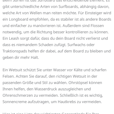
gibt unterschiedliche Arten von Surfboards, abhängig davon,
welche Art von Wellen man reiten möchte. Für Einsteiger wird
ein Longboard empfohlen, da es stabiler ist als andere Boards
und einfacher zu manövrieren ist. Außerdem sind Flossen
notwendig, um die Richtung besser kontrollieren zu können.
Ein Leash sorgt dafür, dass du dein Board nicht verlierst und
dass es niemandem Schaden zufügt. Surfwachs oder
Traktionspads helfen dir dabei, auf dem Board zu bleiben und
geben dir mehr Halt.
Ein Wetsuit schützt Sie unter Wasser vor Kälte und scharfen
Felsen. Achten Sie darauf, den richtigen Wetsuit in der
passenden Größe und Stil zu wählen. Ohrstöpsel können
Ihnen helfen, den Wasserdruck auszugleichen und
Ohrenschmerzen zu vermeiden. Schließlich ist es wichtig,
Sonnencreme aufzutragen, um Hautkrebs zu vermeiden.
Hier ist eine Liste der wichtigsten Gegenstände für Ihre