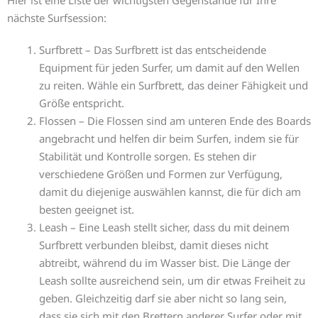
nächste Surfsession:
Surfbrett – Das Surfbrett ist das entscheidende
Equipment für jeden Surfer, um damit auf den Wellen
zu reiten. Wähle ein Surfbrett, das deiner Fähigkeit und
Größe entspricht.
Flossen – Die Flossen sind am unteren Ende des Boards
angebracht und helfen dir beim Surfen, indem sie für
Stabilität und Kontrolle sorgen. Es stehen dir
verschiedene Größen und Formen zur Verfügung,
damit du diejenige auswählen kannst, die für dich am
besten geeignet ist.
Leash – Eine Leash stellt sicher, dass du mit deinem
Surfbrett verbunden bleibst, damit dieses nicht
abtreibt, während du im Wasser bist. Die Länge der
Leash sollte ausreichend sein, um dir etwas Freiheit zu
geben. Gleichzeitig darf sie aber nicht so lang sein,
dass sie sich mit den Brettern anderer Surfer oder mit