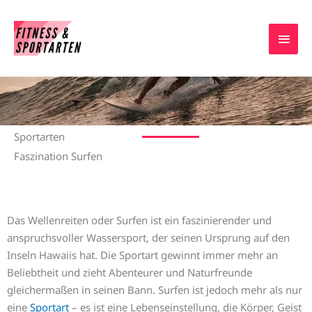
Zum
HAU
Inhalt
springen
Surfen
Sportarten
Faszination Surfen
Das Wellenreiten oder Surfen ist ein faszinierender und
anspruchsvoller Wassersport, der seinen Ursprung auf den
Inseln Hawaiis hat. Die Sportart gewinnt immer mehr an
Beliebtheit und zieht Abenteurer und Naturfreunde
gleichermaßen in seinen Bann. Surfen ist jedoch mehr als nur
eine
Sportart
– es ist eine Lebenseinstellung, die Körper, Geist